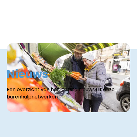
Nieuws
Een overzicht van het laatste nieuws uit onze
burenhulpnetwerken.