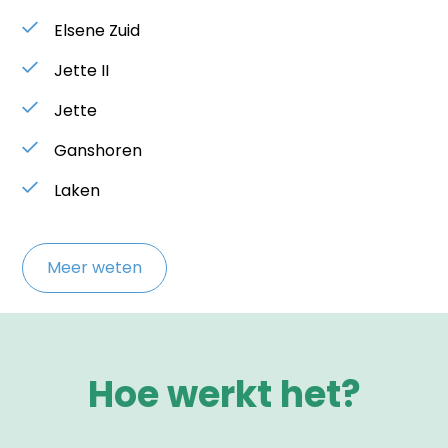
Elsene Zuid
Jette II
Jette
Ganshoren
Laken
Meer weten
Hoe werkt het?