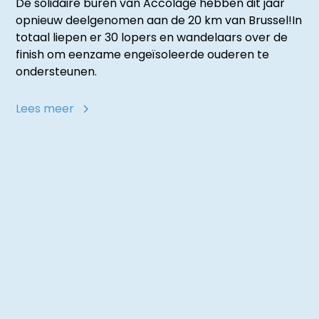
De solidaire buren van Accolage hebben dit jaar
opnieuw deelgenomen aan de 20 km van Brussel!In
totaal liepen er 30 lopers en wandelaars over de
finish om eenzame engeïsoleerde ouderen te
ondersteunen.
Lees meer