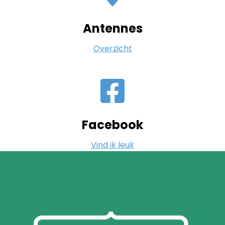
Antennes
Overzicht
Facebook
Vind ik leuk