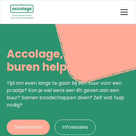
Accolage,
buren helpen buren.
Tijd om even langs te gaan bij een buur voor een
praatje? Kan je wel eens een lift geven aan een
buur? Samen boodschappen doen? Zelf wat hulp
nodig?​
Deelnemen
Infosessies