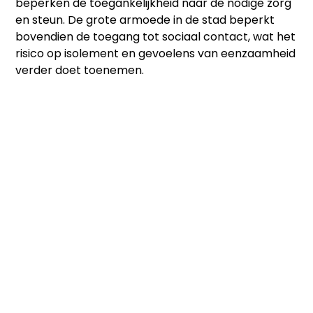
beperken de toegankelijkheid naar de nodige zorg
en steun. De grote armoede in de stad beperkt
bovendien de toegang tot sociaal contact, wat het
risico op isolement en gevoelens van eenzaamheid
verder doet toenemen.