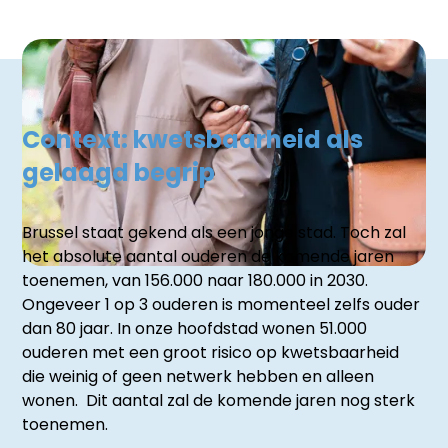
Context: kwetsbaarheid als
gelaagd begrip
Brussel staat gekend als een jonge stad. Toch zal
het absolute aantal ouderen de komende jaren
toenemen, van 156.000 naar 180.000 in 2030.
Ongeveer 1 op 3 ouderen is momenteel zelfs ouder
dan 80 jaar. In onze hoofdstad wonen 51.000
ouderen met een groot risico op kwetsbaarheid
die weinig of geen netwerk hebben en alleen
wonen. Dit aantal zal de komende jaren nog sterk
toenemen.​