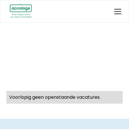
Vacatures
Accolage vzw is op zoek naar ...
Voorlopig geen openstaande vacatures.