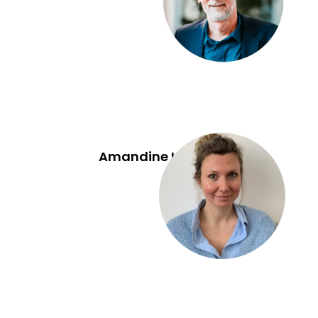
Amandine Kodeck