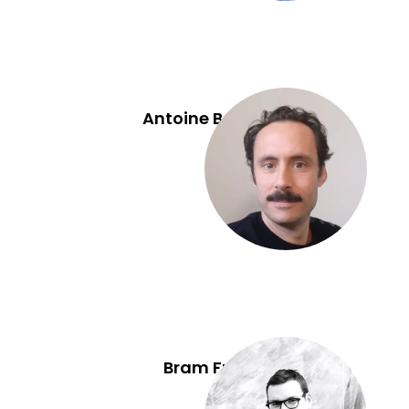
Antoine Bastin
Bram Fret