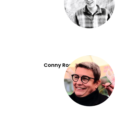
Conny Roekens