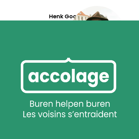
Henk Goorden