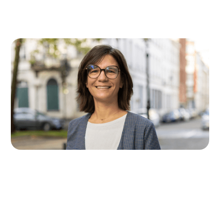
Sylvie Detaille
Coordinatrice opérationnelle
sylvie.detaille@accolage.be
0456 16 33 92