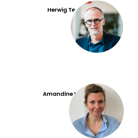
Herwig Teugels
Amandine Kodeck