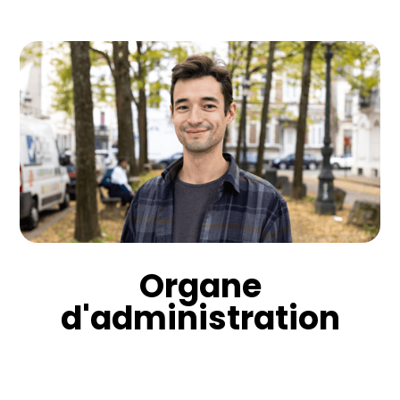
David Hainaut
Communication
david.hainaut@accolage.be
0484 48 38 33
Organe
d'administration