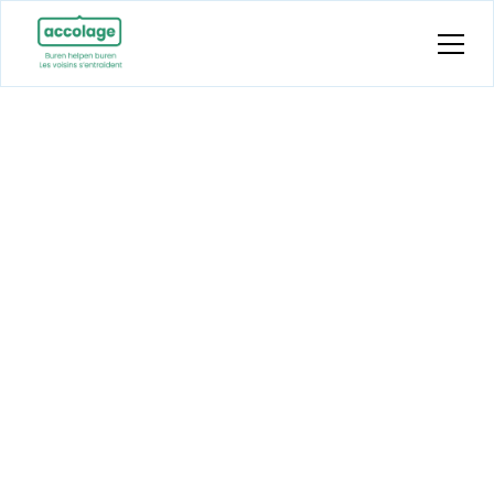
L'équipe
L'équipe d'Accolage est composée de
travailleurs et d'étudiants enthousiastes. Nous
sommes heureux de vous les présenter.