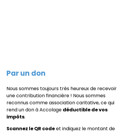
politique.
Découvrez ci-dessous les trois façons de nous
soutenir en tant qu'organisation :
Par un don
Nous sommes toujours très heureux de recevoir
une contribution financière ! Nous sommes
reconnus comme association caritative, ce qui
rend un don à Accolage
déductible de vos
impôts
.
Scannez le QR code
et indiquez le montant de