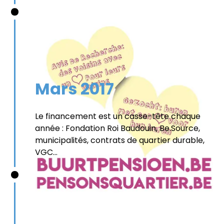
Mars 2017
Le financement est un casse-tête chaque
année : Fondation Roi Baudouin, Be.Source,
municipalités, contrats de quartier durable,
VGC...