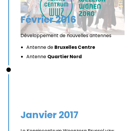
Février 2016
Développement de nouvelles antennes
Antenne de
Bruxelles Centre
Antenne
Quartier Nord
Janvier 2017
Le Kenniscentrum Woonzorg Brussel vzw