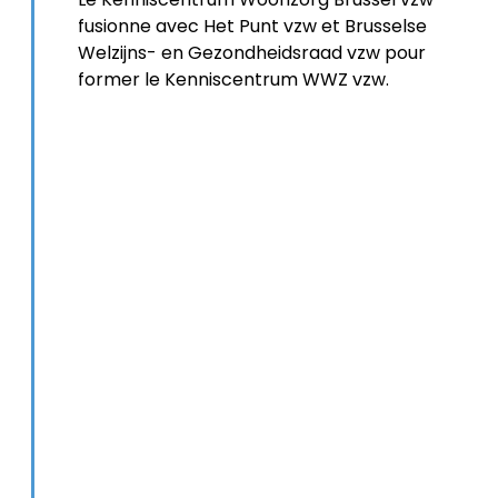
fusionne avec Het Punt vzw et Brusselse
Welzijns- en Gezondheidsraad vzw pour
former le Kenniscentrum WWZ vzw.