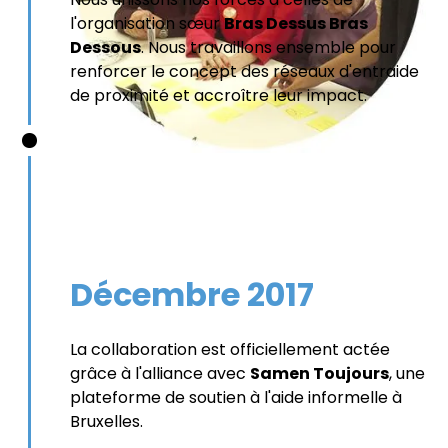
l'organisation sœur
Bras Dessus Bras
Dessous
. Nous travaillons ensemble pour
renforcer le concept des réseaux d'entraide
de proximité et accroître leur impact.
Décembre 2017
La collaboration est officiellement actée
grâce à l'alliance avec
Samen Toujours
, une
plateforme de soutien à l'aide informelle à
Bruxelles.