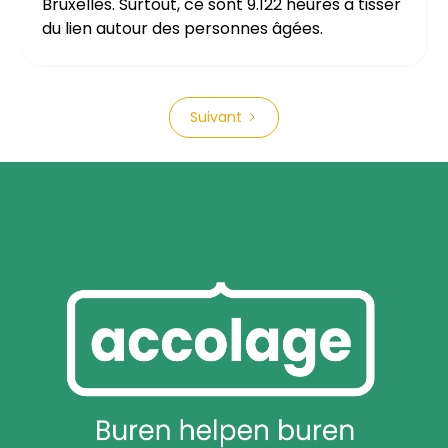
Bruxelles. Surtout, ce sont 9.122 heures à tisser
du lien autour des personnes âgées.
Suivant