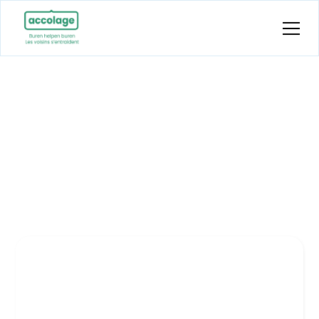
Actualités
Sur cette page, vous trouverez un aperçu des
dernières nouvelles d'Accolage.