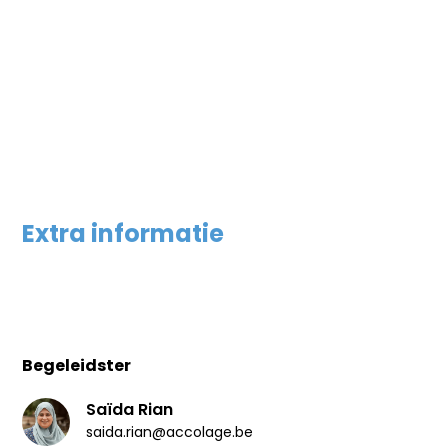
Extra informatie
Begeleidster
Saïda Rian
saida.rian@accolage.be