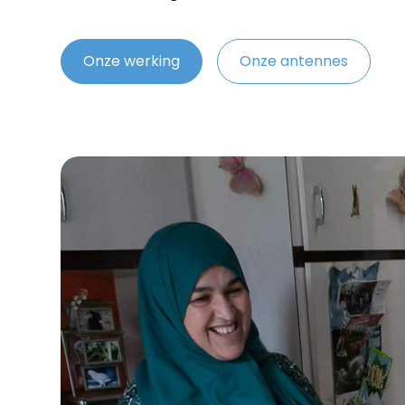
Onze werking
Onze antennes