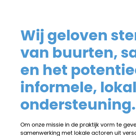
Wij geloven ste
van buurten, 
en het potentie
informele, loka
ondersteuning.
Om onze missie in de praktijk vorm te ge
samenwerking met lokale actoren uit vers