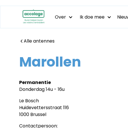
Over
Ik doe mee
Nieu
Alle antennes
Marollen
Permanentie
Donderdag 14u - 16u
​Le Bosch
Huidevettersstraat 116
1000 Brussel
Contactpersoon: