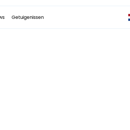
ws
Getuigenissen