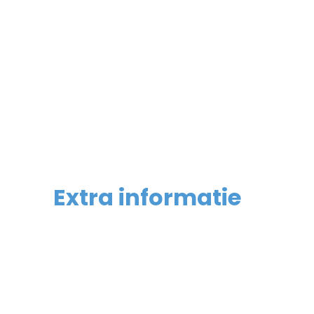
Extra informatie