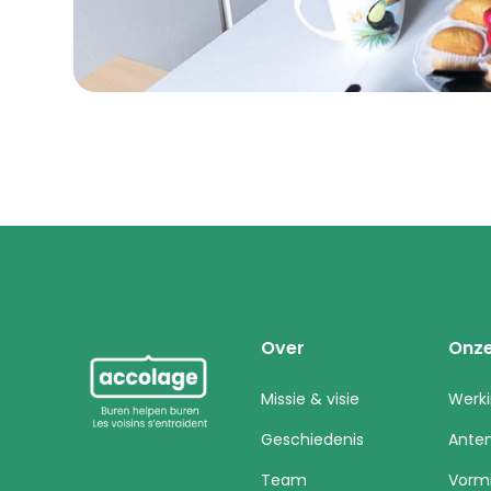
Over
Onze
Missie & visie
Werk
Geschiedenis
Ante
Team
Vorm