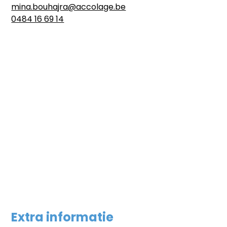
mina.bouhajra@accolage.be
0484 16 69 14
Extra informatie