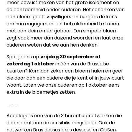
meer bewust maken van het grote isolement en
de eenzaamheid onder ouderen. Het schenken van
een bloem geeft vrijwilligers en burgers de kans
om hun engagement en betrokkenheid te tonen
met een klein en lief gebaar. Een simpele bloem
zegt vaak meer dan duizend woorden en laat onze
ouderen weten dat we aan hen denken.
Spot je ons op
vrijdag 30 september of
zaterdag 1 oktober
in één van de Brusselse
buurten? Kom dan zeker een bloem halen en geef
die door aan een oudere die je kent of in jouw buurt
woont. Laten we onze ouderen op 1 oktober eens
extra in de bloemetjes zetten.
___
Accolage is één van de 3 burenhulpnetwerken die
deelneemt aan de sensibiliseringsactie. Ook de
netwerken Bras dessus bras dessous en CitiSen,