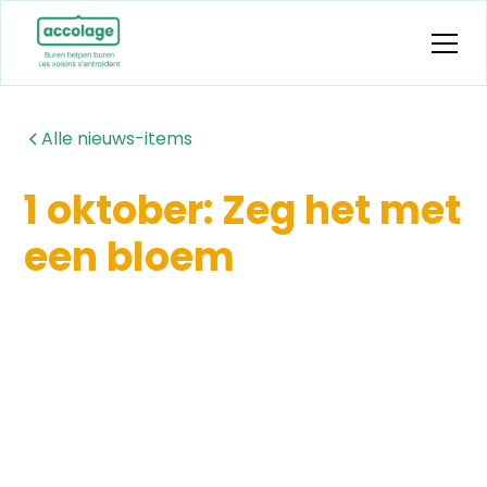
Alle nieuws-items
1 oktober: Zeg het met
een bloem