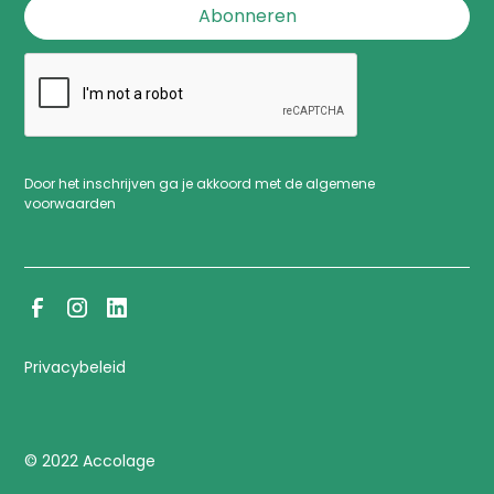
Door het inschrijven ga je akkoord met de algemene
voorwaarden
Privacybeleid
© 2022 Accolage