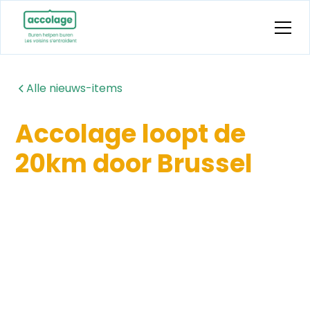
Alle nieuws-items
Accolage loopt de
20km door Brussel