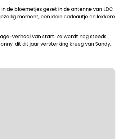
in de bloemetjes gezet in de antenne van LDC
zellig moment, een klein cadeautje en lekkere
lage-verhaal van start. Ze wordt nog steeds
nny, dit dit jaar versterking kreeg van Sandy.