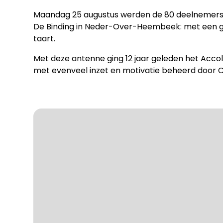
Maandag 25 augustus werden de 80 deelnemers 
De Binding in Neder-Over-Heembeek: met een ge
taart.
Met deze antenne ging 12 jaar geleden het Acco
met evenveel inzet en motivatie beheerd door Co