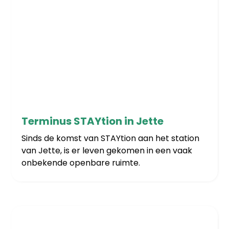
17/12/2025
Terminus STAYtion in Jette
Sinds de komst van STAYtion aan het station
van Jette, is er leven gekomen in een vaak
onbekende openbare ruimte.