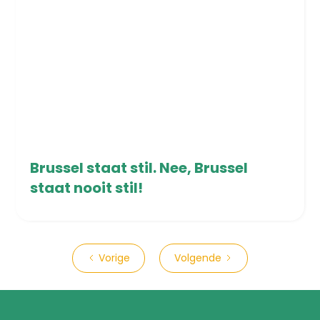
1/12/2025
Brussel staat stil. Nee, Brussel
staat nooit stil!
Vorige
Volgende