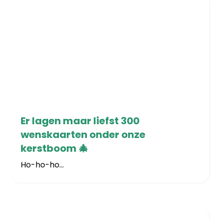
18/12/2025
Er lagen maar liefst 300
wenskaarten onder onze
kerstboom 🎄
Ho-ho-ho...