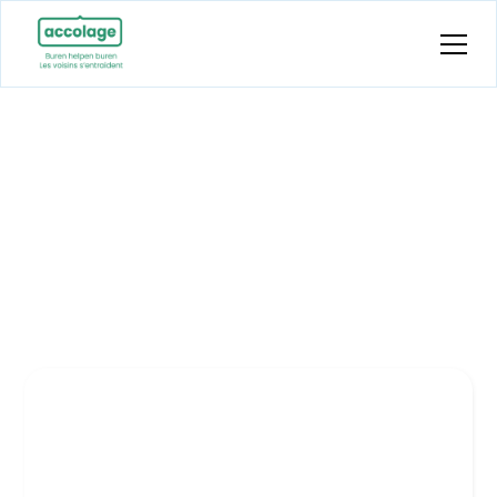
Nieuws
Op deze pagina vind je een overzicht van
onze laatste nieuwtjes.