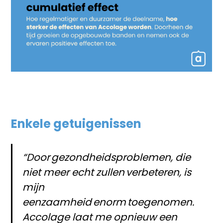
Enkele getuigenissen
“Door gezondheidsproblemen, die
niet meer echt zullen verbeteren, is
mijn
eenzaamheid enorm toegenomen.
Accolage laat me opnieuw een