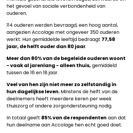
het gevoel van sociale verbondenheid van
ouderen.
114 ouderen werden bevraagd, een hoog aantal,
aangezien Accolage met ongeveer 350 ouderen
werkt. Hun gemiddelde leeftijd bedraagt
77,58
jaar, de helft ouder dan 80 jaar
.
Meer dan 80% van de begeleide ouderen woont
- vaak al jarenlang - alleen thuis,
gemiddeld
tussen de 16 en 18 jaar.
Veel van hen zijn niet meer zo zelfstandig in
hun dagelijkse leven.
Minstens de helft van de
deelnemers heeft meerdere keren per week
thuiszorg of andere zorgondersteuning nodig.
In totaal geeft
85% van de respondenten
aan dat
hun deelname aan Accolage hen echt goed doet.