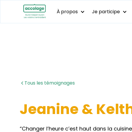
À propos
Je participe
Tous les témoignages
Jeanine & Kel
“Changer l’heure c’est haut dans la cuisin