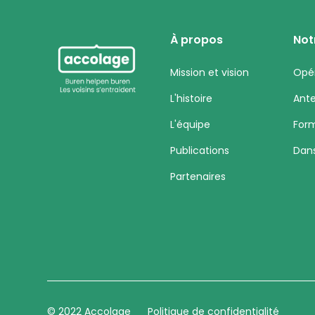
À propos
Not
Mission et vision
Opé
L'histoire
Ant
L'équipe
For
Publications
Dans
Partenaires
© 2022 Accolage
Politique de confidentialité