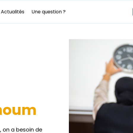
Actualités
Une question ?
thoum
e, on a besoin de