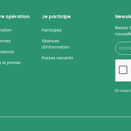
re opération
Je participe
Newsle
Rester 
ration
Participez
nouvell
ennes
Séances
d'information
mations
Postes vacants
 la presse
En vous 