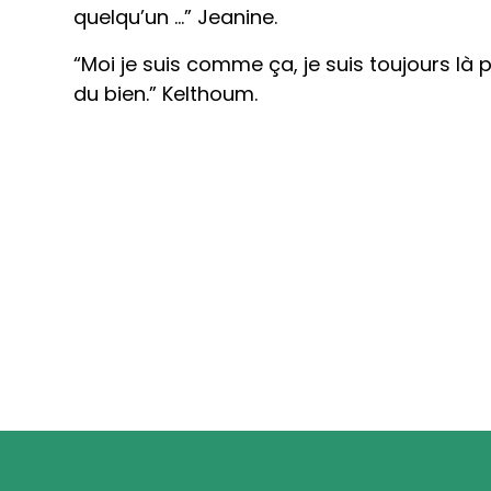
quelqu’un ...” Jeanine.
“Moi je suis comme ça, je suis toujours là p
du bien.” Kelthoum.