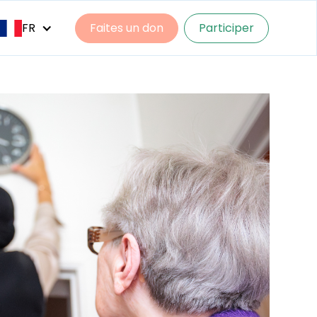
FR
Faites un don
Participer