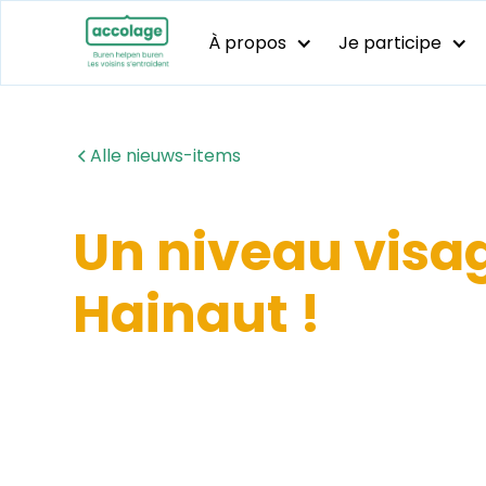
À propos
Je participe
Alle nieuws-items
Un niveau visag
Hainaut !