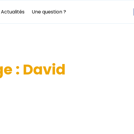
Actualités
Une question ?
e : David