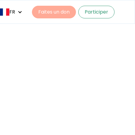
FR
Faites un don
Participer