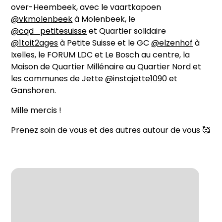
over-Heembeek, avec le vaartkapoen
@vkmolenbeek
à Molenbeek, le
@cqd_petitesuisse
et Quartier solidaire
@1toit2ages
à Petite Suisse et le GC
@elzenhof
à
Ixelles, le FORUM LDC et Le Bosch au centre, la
Maison de Quartier Millénaire au Quartier Nord et
les communes de Jette
@instajette1090
et
Ganshoren.
Mille mercis !
Prenez soin de vous et des autres autour de vous 🥰