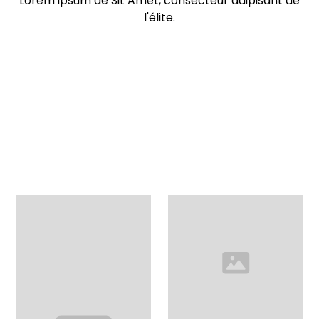
Lorem ipsum de Sit Amet, consecteur adipisant de
l'élite.